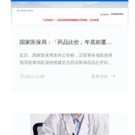
国家医保局：「药品比价」年底前覆盖所有定点药店
近日，国家医保局发布公告称，正部署各省医保局
指导统筹地区加快搭建定点药店医保药品公开比价
小程序或模块，提供定点药店价格比较、位置导航
2024-11-08
查看详情
等服务，推动形成以市场为主导的价格比较机制。