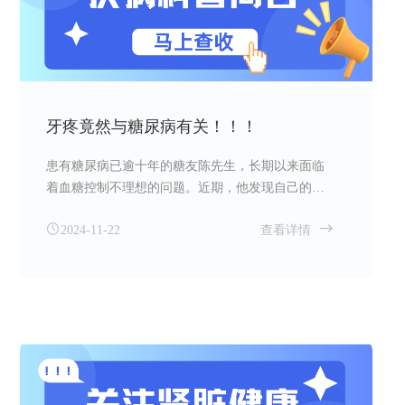
牙疼竟然与糖尿病有关！！！
患有糖尿病已逾十年的糖友陈先生，长期以来面临
着血糖控制不理想的问题。近期，他发现自己的口
干症状显著加剧，并且伴随着牙疼、口腔溃疡以及
2024-11-22
查看详情
牙齿松动的困扰。