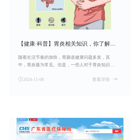
【健康·科普】胃炎相关知识，你了解多少？
随着生活节奏的加快，胃肠道健康问题多发，其
中，胃炎最为常见。但是，一些人对于胃炎知识了
解比较少，并对此未加以重视，还存在很多不健康
2024-11-08
查看详情
行为。接下来，让我们一起来了解胃炎的相关知
识。