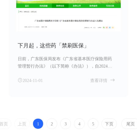
下月起，这些药「禁刷医保」
日前，广东医保局发布《广东省基本医疗保险用药
管理暂行办法》（以下简称《办法》），自2024年
11月1日起施行，暂定有效期为3年。
2024-11-01
查看详情
首页
上页
1
2
3
4
5
下页
尾页