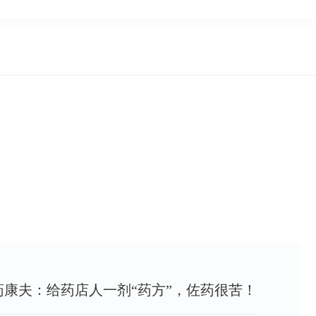
药康夫：给药店人一剂“药方”，佐药很苦！