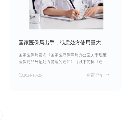
国家医保局出手，纸质处方使用量大的药店必查
国家医保局发布《国家医疗保障局办公室关于规范
医保药品外配处方管理的通知》（以下简称《通
知》），进一步规范医保药品外配处方管理。根据
2024-10-25
查看详情
《通知》，集中开展医保外配处方使用专项治理，
纸质处方使用量大的、单个处方开药剂量大的等5种
情形必查。