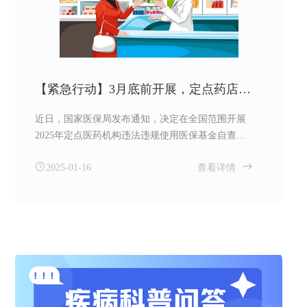
【紧急行动】3月底前开展，定点药店自查自纠来了！查什么，怎么改？
近日，国家医保局发布通知，决定在全国范围开展
2025年定点医药机构违法违规使用医保基金自查自
纠工作。自查自纠的主体，从定点医疗机构一类主
2025-01-16
查看详情
体，延伸至定点医疗机构和定点零售药店两类主
体。