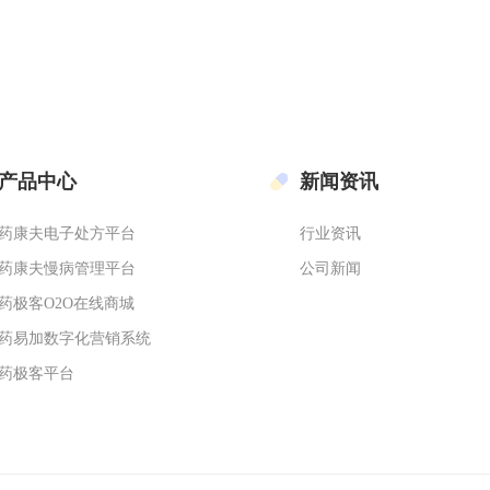
产品中心
新闻资讯
药康夫电子处方平台
行业资讯
药康夫慢病管理平台
公司新闻
药极客O2O在线商城
药易加数字化营销系统
药极客平台