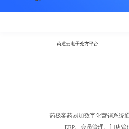
药道云电子处方平台
药极客药易加数字化营销系统
ERP、会员管理、门店