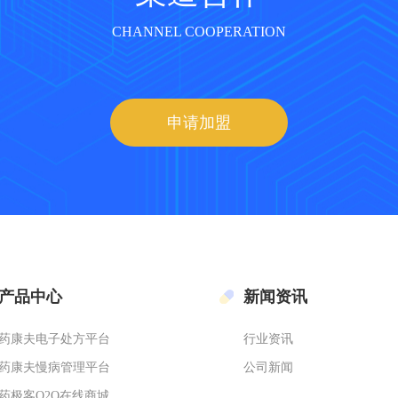
CHANNEL COOPERATION
申请加盟
产品中心
新闻资讯
药康夫电子处方平台
行业资讯
药康夫慢病管理平台
公司新闻
药极客O2O在线商城