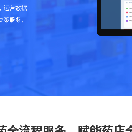
，运营数据
决策服务。
药全流程服务，赋能药店