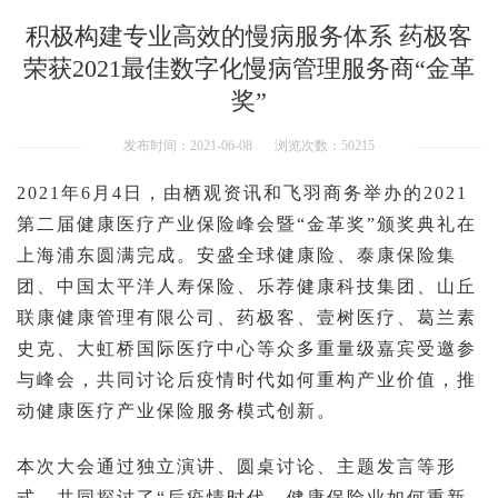
积极构建专业高效的慢病服务体系 药极客
荣获2021最佳数字化慢病管理服务商“金革
奖”
发布时间：2021-06-08
浏览次数：50215
2021年6月4日，由栖观资讯和飞羽商务举办的2021
第二届健康医疗产业保险峰会暨“金革奖”颁奖典礼在
上海浦东圆满完成。
安盛全球健康险、泰康保险集
团、中国太平洋人寿保险、乐荐健康科技集团、山丘
联康健康管理有限公司、药极客、壹树医疗、葛兰素
史克、大虹桥国际医疗中心
等众多重量级嘉宾受邀参
与峰会，共同讨论后疫情时代如何重构产业价值，推
动健康医疗产业保险服务模式创新。
本次大会通过独立演讲、圆桌讨论、主题发言等形
式，共同探讨了“后疫情时代，健康保险业如何重新