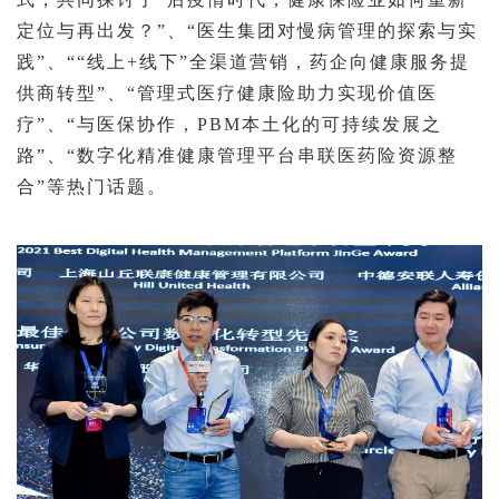
定位与再出发？”、“医生集团对慢病管理的探索与实
践”、““线上+线下”全渠道营销，药企向健康服务提
供商转型”、“管理式医疗健康险助力实现价值医
疗”、“与医保协作，PBM本土化的可持续发展之
路”、“数字化精准健康管理平台串联医药险资源整
合”等热门话题。