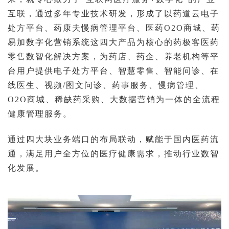
互联，通过多年专业技术研发，形成了以
药道云电子
处方平台、药康夫慢病管理平台、医药O2O商城、药
易加数字化营销系统
这四大产品为核心的药极客医药
零售数智化解决方案，为药店、药企、养老机构等平
台用户提供
电⼦处⽅平台、智慧零售、智能问诊、在
线医⽣、视频/图文问诊、药事服务、慢病管理、
O2O商城、稀缺药采购、大数据营销
为一体的全流程
健康管理服务。
通过四大块业务端口的布局联动，赋能于国内医药流
通，满足用户全方位的医疗健康需求，推动行业数智
化发展。