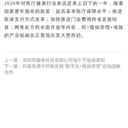
2020年对医疗健康行业来说是承上启下的一年，随着
国家逐年颁布的政策：提高基本医疗保障水平；推进
医保支付方式改革；加快推进门诊费用跨省直接结
算；网售处方药全面开放等内容，
药+慢病管理+保险
的产业链融合正显现出其大势所趋
。
上一篇：
深圳药极客科技有限公司端午节放假通知
下一篇：
药极客携手药精灵就“数字化+慢病管理”启动战略
合作